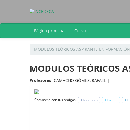
Página principal
Cursos
MODULOS TEÓRICOS ASPIRANTE EN FORMACIÓN
MODULOS TEÓRICOS A
Profesores
CAMACHO GÓMEZ, RAFAEL |
Comparte con tus amigos
Facebook
Twitter
Li