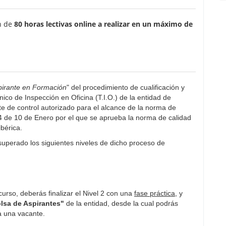
n de
80 horas lectivas online a realizar en un máximo de
spirante en Formación
" del procedimiento de cualificación y
cnico de Inspección en Oficina (T.I.O.) de la entidad de
 de control autorizado para el alcance de la norma de
14 de 10 de Enero por el que se aprueba la norma de calidad
ibérica.
superado los siguientes niveles de dicho proceso de
urso, deberás finalizar el Nivel 2 con una
fase práctica
, y
lsa de Aspirantes"
de la entidad, desde la cual podrás
a una vacante.