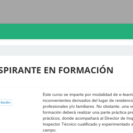
SPIRANTE EN FORMACIÓN
Este curso se imparte por modalidad de e-learnig 
inconvenientes derivados del lugar de residencia 
nkedin
profesionales y/o familiares. No obstante, una 
formación deberá realizar una parte práctica pr
prácticos, donde acompañará al Director de Ins
Inspector Técnico cualificado y experimentado a
campo.