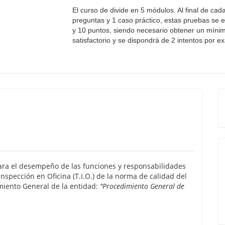
El curso de divide en 5 módulos. Al final de c
preguntas y 1 caso práctico, estas pruebas se
y 10 puntos, siendo necesario obtener un mínim
satisfactorio y se dispondrá de 2 intentos por 
para el desempeño de las funciones y responsabilidades
Inspección en Oficina (T.I.O.) de la norma de calidad del
imiento General de la entidad:
"Procedimiento General de