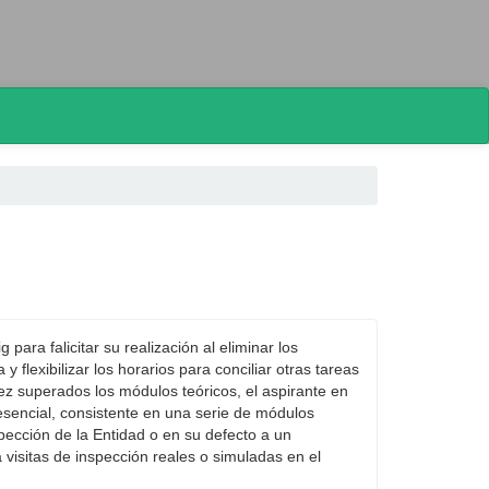
para falicitar su realización al eliminar los
y flexibilizar los horarios para conciliar otras tareas
vez superados los módulos teóricos, el aspirante en
esencial, consistente en una serie de módulos
pección de la Entidad o en su defecto a un
 visitas de inspección reales o simuladas en el