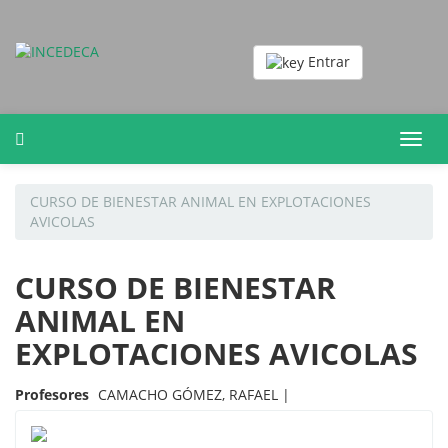
Entrar
Toggl
navig
CURSO DE BIENESTAR ANIMAL EN EXPLOTACIONES
AVICOLAS
CURSO DE BIENESTAR
ANIMAL EN
EXPLOTACIONES AVICOLAS
Profesores
CAMACHO GÓMEZ, RAFAEL |